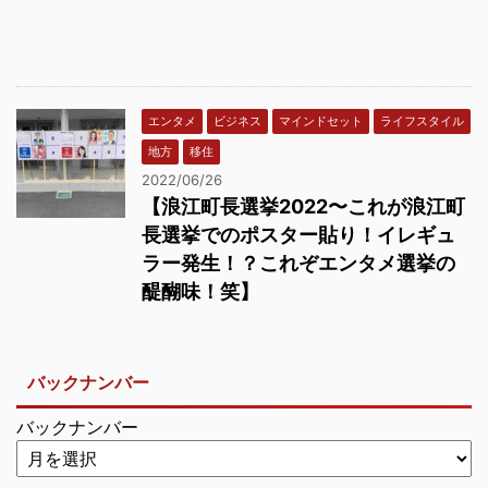
エンタメ
ビジネス
マインドセット
ライフスタイル
地方
移住
2022/06/26
【浪江町長選挙2022〜これが浪江町
長選挙でのポスター貼り！イレギュ
ラー発生！？これぞエンタメ選挙の
醍醐味！笑】
バックナンバー
バックナンバー