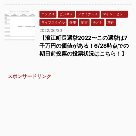
エンタメ
ビジネス
ファイナンス
マインドセット
ライフスタイル
仕事
地方
子ども
移住
2022/06/30
【浪江町長選挙2022〜この選挙は7
千万円の価値がある！6/28時点での
期日前投票の投票状況はこちら！】
スポンサードリンク