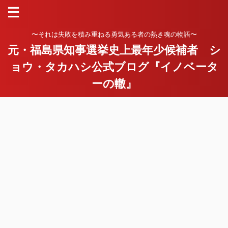
〜それは失敗を積み重ねる勇気ある者の熱き魂の物語〜
元・福島県知事選挙史上最年少候補者 シ
ョウ・タカハシ公式ブログ『イノベータ
ーの轍』