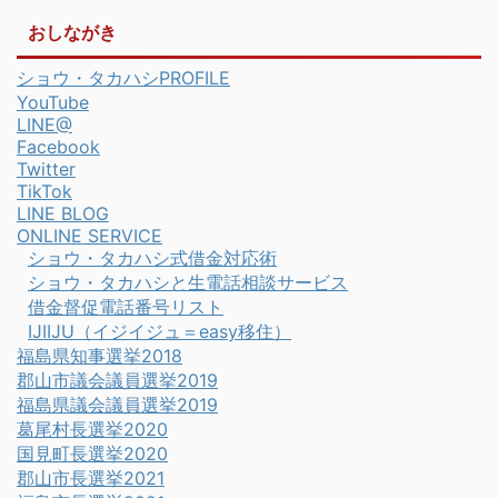
おしながき
ショウ・タカハシPROFILE
YouTube
LINE@
Facebook
Twitter
TikTok
LINE BLOG
ONLINE SERVICE
ショウ・タカハシ式借金対応術
ショウ・タカハシと生電話相談サービス
借金督促電話番号リスト
IJIIJU（イジイジュ＝easy移住）
福島県知事選挙2018
郡山市議会議員選挙2019
福島県議会議員選挙2019
葛尾村長選挙2020
国見町長選挙2020
郡山市長選挙2021