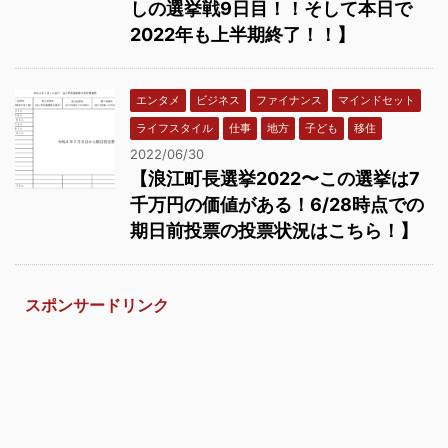
しの選挙戦9日目！！そして本日で
2022年も上半期終了！！】
エンタメ
ビジネス
ファイナンス
マインドセット
ライフスタイル
仕事
地方
子ども
移住
2022/06/30
【浪江町長選挙2022〜この選挙は7
千万円の価値がある！6/28時点での
期日前投票の投票状況はこちら！】
スポンサードリンク