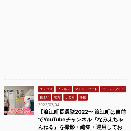
エンタメ
ビジネス
マインドセット
ライフスタイル
住まい
地方
子ども
移住
2022/07/04
【浪江町長選挙2022〜 浪江町は自前
でYouTubeチャンネル『なみえちゃ
んねる』を撮影・編集・運用してお