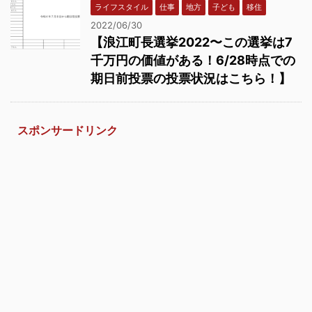
ライフスタイル
仕事
地方
子ども
移住
2022/06/30
【浪江町長選挙2022〜この選挙は7
千万円の価値がある！6/28時点での
期日前投票の投票状況はこちら！】
スポンサードリンク