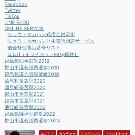
Facebook
Twitter
TikTok
LINE BLOG
ONLINE SERVICE
ショウ・タカハシ式借金対応術
ショウ・タカハシと生電話相談サービス
借金督促電話番号リスト
IJIIJU（イジイジュ＝easy移住）
福島県知事選挙2018
郡山市議会議員選挙2019
福島県議会議員選挙2019
葛尾村長選挙2020
国見町長選挙2020
郡山市長選挙2021
福島市長選挙2021
浪江町長選挙2022
福島県議補欠選挙2022
郡山市議会議員選挙2023
エンタメ
カルチャー
ファイナンス
マインドセット