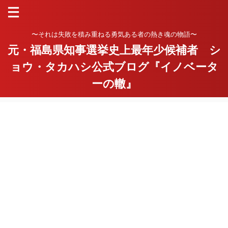
〜それは失敗を積み重ねる勇気ある者の熱き魂の物語〜
元・福島県知事選挙史上最年少候補者 シ
ョウ・タカハシ公式ブログ『イノベータ
ーの轍』