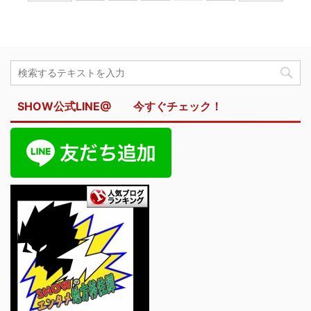
SHOW公式LINE@ 今すぐチェック！