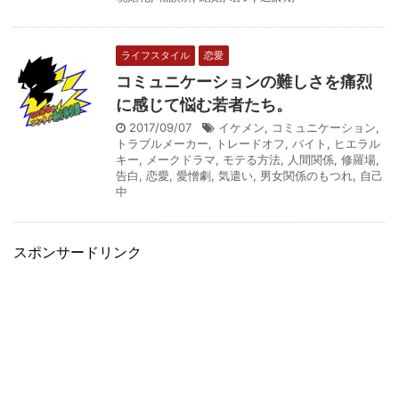
ライフスタイル
恋愛
コミュニケーションの難しさを痛烈
に感じて悩む若者たち。
2017/09/07
イケメン
,
コミュニケーション
,
トラブルメーカー
,
トレードオフ
,
バイト
,
ヒエラル
キー
,
メークドラマ
,
モテる方法
,
人間関係
,
修羅場
,
告白
,
恋愛
,
愛憎劇
,
気遣い
,
男女関係のもつれ
,
自己
中
スポンサードリンク