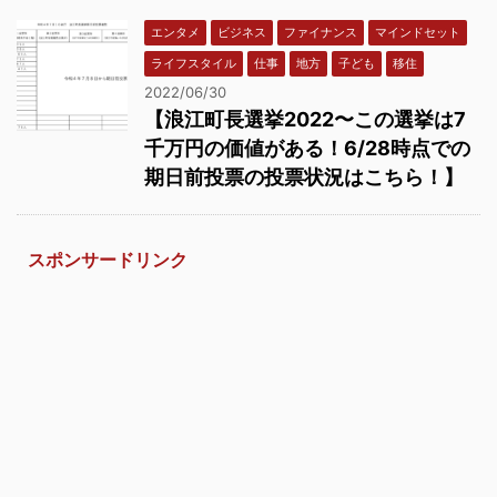
エンタメ
ビジネス
ファイナンス
マインドセット
ライフスタイル
仕事
地方
子ども
移住
2022/06/30
【浪江町長選挙2022〜この選挙は7
千万円の価値がある！6/28時点での
期日前投票の投票状況はこちら！】
スポンサードリンク