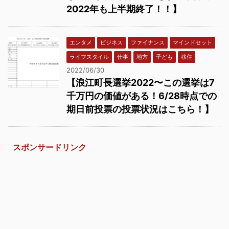
2022年も上半期終了！！】
エンタメ
ビジネス
ファイナンス
マインドセット
ライフスタイル
仕事
地方
子ども
移住
2022/06/30
【浪江町長選挙2022〜この選挙は7
千万円の価値がある！6/28時点での
期日前投票の投票状況はこちら！】
スポンサードリンク