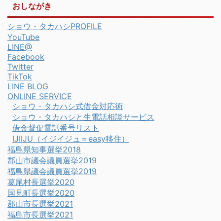
おしながき
ショウ・タカハシPROFILE
YouTube
LINE@
Facebook
Twitter
TikTok
LINE BLOG
ONLINE SERVICE
ショウ・タカハシ式借金対応術
ショウ・タカハシと生電話相談サービス
借金督促電話番号リスト
IJIIJU（イジイジュ＝easy移住）
福島県知事選挙2018
郡山市議会議員選挙2019
福島県議会議員選挙2019
葛尾村長選挙2020
国見町長選挙2020
郡山市長選挙2021
福島市長選挙2021