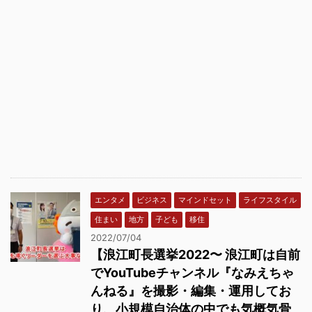
エンタメ
ビジネス
マインドセット
ライフスタイル
住まい
地方
子ども
移住
2022/07/04
【浪江町長選挙2022〜 浪江町は自前
でYouTubeチャンネル『なみえちゃ
んねる』を撮影・編集・運用してお
り、小規模自治体の中でも気概気骨