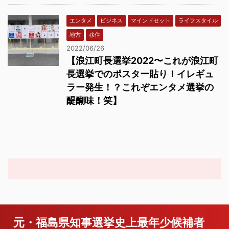
エンタメ
ビジネス
マインドセット
ライフスタイル
地方
移住
2022/06/26
【浪江町長選挙2022〜これが浪江町
長選挙でのポスター貼り！イレギュ
ラー発生！？これぞエンタメ選挙の
醍醐味！笑】
元・福島県知事選挙史上最年少候補者