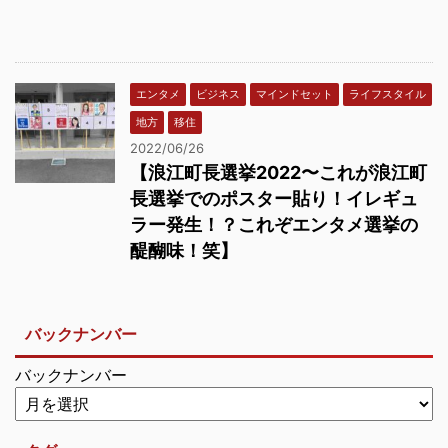
エンタメ
ビジネス
マインドセット
ライフスタイル
地方
移住
2022/06/26
【浪江町長選挙2022〜これが浪江町
長選挙でのポスター貼り！イレギュ
ラー発生！？これぞエンタメ選挙の
醍醐味！笑】
バックナンバー
バックナンバー