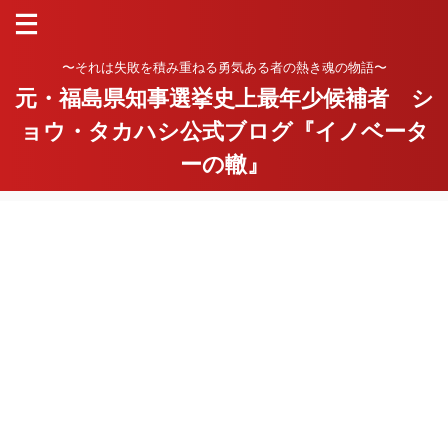
〜それは失敗を積み重ねる勇気ある者の熱き魂の物語〜
元・福島県知事選挙史上最年少候補者 シ
ョウ・タカハシ公式ブログ『イノベータ
ーの轍』