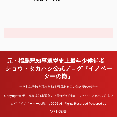
元・福島県知事選挙史上最年少候補者
ショウ・タカハシ公式ブログ『イノベー
ターの轍』
〜それは失敗を積み重ねる勇気ある者の熱き魂の物語〜
Copyright© 元・福島県知事選挙史上最年少候補者 ショウ・タカハシ公式ブ
ログ『イノベーターの轍』 , 2026 All Rights Reserved Powered by
AFFINGER5
.