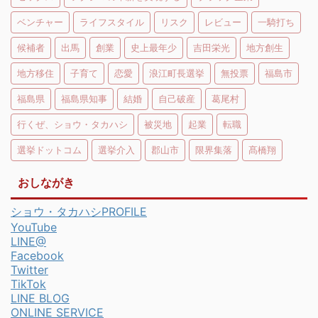
ベンチャー
ライフスタイル
リスク
レビュー
一騎打ち
候補者
出馬
創業
史上最年少
吉田栄光
地方創生
地方移住
子育て
恋愛
浪江町長選挙
無投票
福島市
福島県
福島県知事
結婚
自己破産
葛尾村
行くぜ、ショウ・タカハシ
被災地
起業
転職
選挙ドットコム
選挙介入
郡山市
限界集落
髙橋翔
おしながき
ショウ・タカハシPROFILE
YouTube
LINE@
Facebook
Twitter
TikTok
LINE BLOG
ONLINE SERVICE