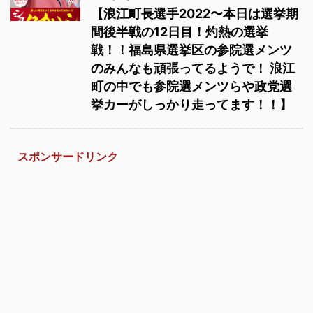
【浪江町長選手2022〜本日は選挙期
間後半戦の12日目！灼熱の選挙
戦！！福島県選挙区の参院選メンツ
のみんなも頑張ってるようで！ 浪江
町の中でも参院選メンツらや政党選
挙カーがしっかり走ってます！！】
スポンサードリンク