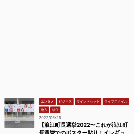
エンタメ
ビジネス
マインドセット
ライフスタイル
地方
移住
2022/06/26
【浪江町長選挙2022〜これが浪江町
長選挙でのポスター貼り！イレギュ