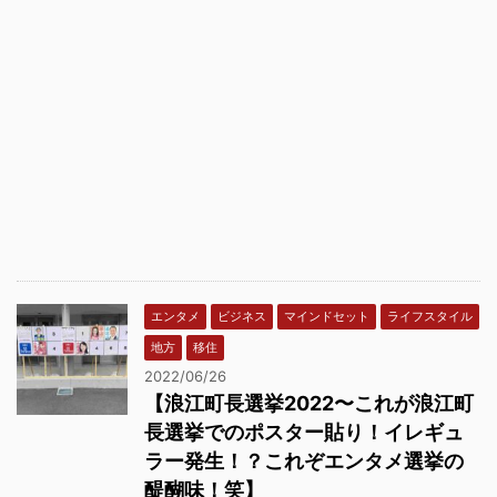
エンタメ
ビジネス
マインドセット
ライフスタイル
地方
移住
2022/06/26
【浪江町長選挙2022〜これが浪江町
長選挙でのポスター貼り！イレギュ
ラー発生！？これぞエンタメ選挙の
醍醐味！笑】