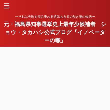
〜それは失敗を積み重ねる勇気ある者の熱き魂の物語〜
元・福島県知事選挙史上最年少候補者 シ
ョウ・タカハシ公式ブログ『イノベータ
ーの轍』