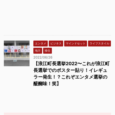
エンタメ
ビジネス
マインドセット
ライフスタイル
地方
移住
2022/06/26
【浪江町長選挙2022〜これが浪江町
長選挙でのポスター貼り！イレギュ
ラー発生！？これぞエンタメ選挙の
醍醐味！笑】