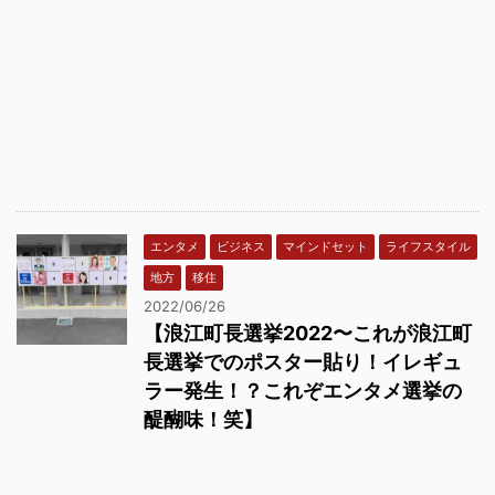
エンタメ
ビジネス
マインドセット
ライフスタイル
地方
移住
2022/06/26
【浪江町長選挙2022〜これが浪江町
長選挙でのポスター貼り！イレギュ
ラー発生！？これぞエンタメ選挙の
醍醐味！笑】