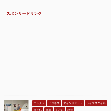
スポンサードリンク
エンタメ
ビジネス
マインドセット
ライフスタイル
住まい
地方
子ども
移住