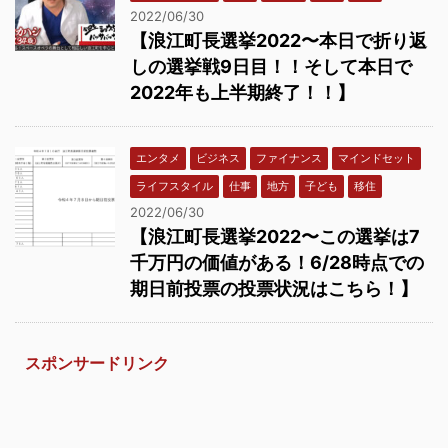
2022/06/30
【浪江町長選挙2022〜本日で折り返
しの選挙戦9日目！！そして本日で
2022年も上半期終了！！】
エンタメ
ビジネス
ファイナンス
マインドセット
ライフスタイル
仕事
地方
子ども
移住
2022/06/30
【浪江町長選挙2022〜この選挙は7
千万円の価値がある！6/28時点での
期日前投票の投票状況はこちら！】
スポンサードリンク