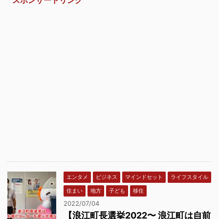
エンタメ
ビジネス
マインドセット
ライフスタイル
住まい
地方
子ども
移住
2022/07/04
【浪江町長選挙2022〜 浪江町は自前