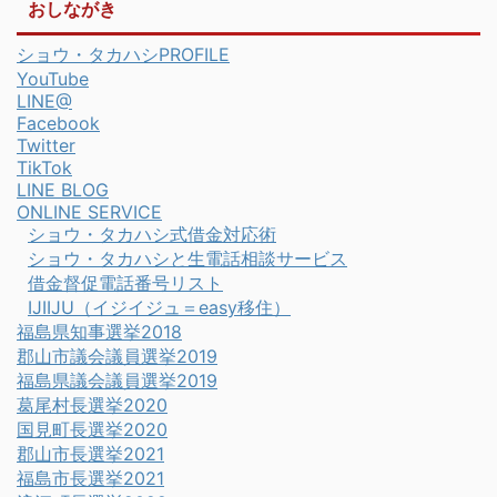
おしながき
ショウ・タカハシPROFILE
YouTube
LINE@
Facebook
Twitter
TikTok
LINE BLOG
ONLINE SERVICE
ショウ・タカハシ式借金対応術
ショウ・タカハシと生電話相談サービス
借金督促電話番号リスト
IJIIJU（イジイジュ＝easy移住）
福島県知事選挙2018
郡山市議会議員選挙2019
福島県議会議員選挙2019
葛尾村長選挙2020
国見町長選挙2020
郡山市長選挙2021
福島市長選挙2021