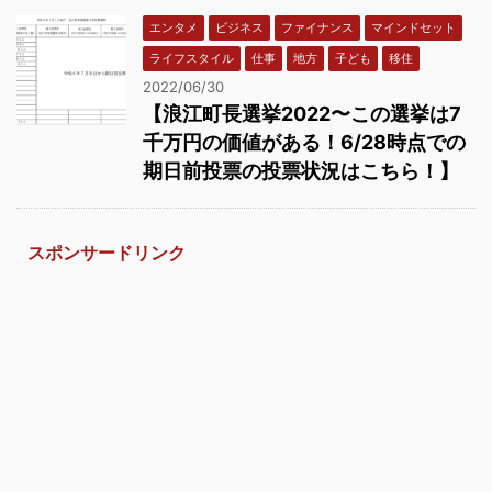
エンタメ
ビジネス
ファイナンス
マインドセット
ライフスタイル
仕事
地方
子ども
移住
2022/06/30
【浪江町長選挙2022〜この選挙は7
千万円の価値がある！6/28時点での
期日前投票の投票状況はこちら！】
スポンサードリンク