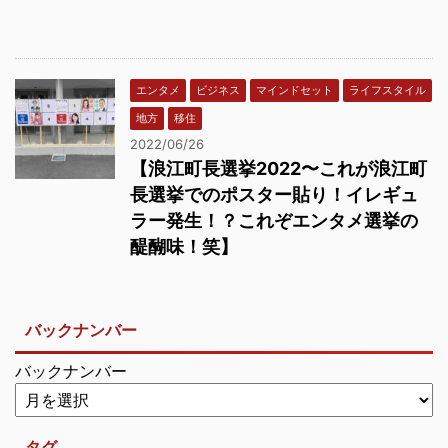
エンタメ
ビジネス
マインドセット
ライフスタイル
地方
移住
2022/06/26
【浪江町長選挙2022〜これが浪江町
長選挙でのポスター貼り！イレギュ
ラー発生！？これぞエンタメ選挙の
醍醐味！笑】
バックナンバー
バックナンバー
タグ