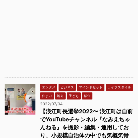
エンタメ
ビジネス
マインドセット
ライフスタイル
住まい
地方
子ども
移住
2022/07/04
【浪江町長選挙2022〜 浪江町は自前
でYouTubeチャンネル『なみえちゃ
んねる』を撮影・編集・運用してお
り、小規模自治体の中でも気概気骨