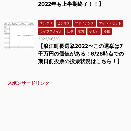
2022年も上半期終了！！】
エンタメ
ビジネス
ファイナンス
マインドセット
ライフスタイル
仕事
地方
子ども
移住
2022/06/30
【浪江町長選挙2022〜この選挙は7
千万円の価値がある！6/28時点での
期日前投票の投票状況はこちら！】
スポンサードリンク