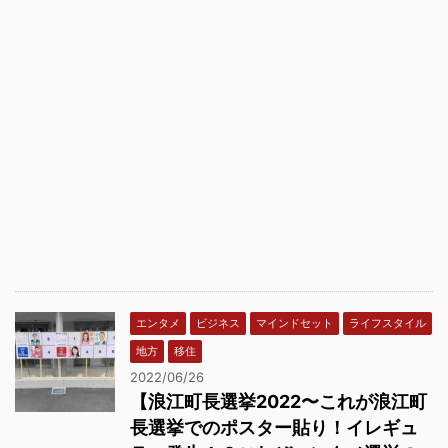
エンタメ
ビジネス
マインドセット
ライフスタイル
地方
移住
2022/06/26
【浪江町長選挙2022〜これが浪江町
長選挙でのポスター貼り！イレギュ