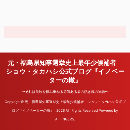
元・福島県知事選挙史上最年少候補者
ショウ・タカハシ公式ブログ『イノベー
ターの轍』
〜それは失敗を積み重ねる勇気ある者の熱き魂の物語〜
Copyright© 元・福島県知事選挙史上最年少候補者 ショウ・タカハシ公式ブ
ログ『イノベーターの轍』 , 2026 All Rights Reserved Powered by
AFFINGER5
.