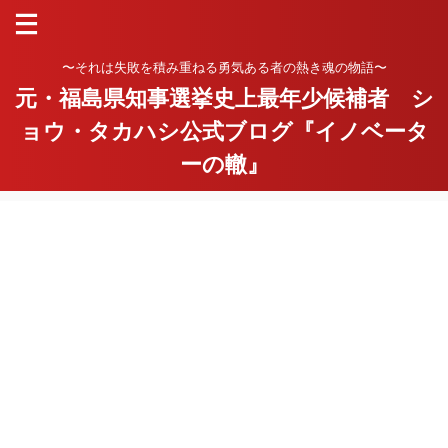
〜それは失敗を積み重ねる勇気ある者の熱き魂の物語〜
元・福島県知事選挙史上最年少候補者 シ
ョウ・タカハシ公式ブログ『イノベータ
ーの轍』