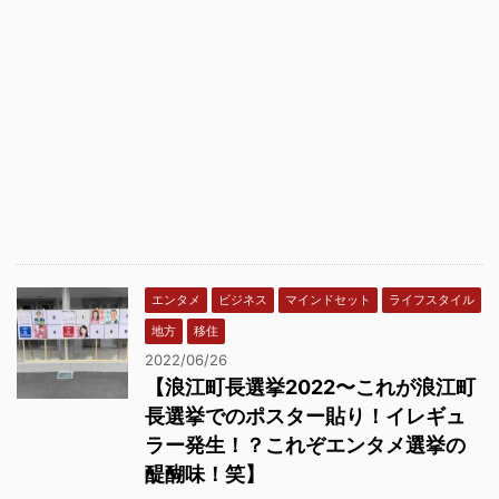
エンタメ
ビジネス
マインドセット
ライフスタイル
地方
移住
2022/06/26
【浪江町長選挙2022〜これが浪江町
長選挙でのポスター貼り！イレギュ
ラー発生！？これぞエンタメ選挙の
醍醐味！笑】