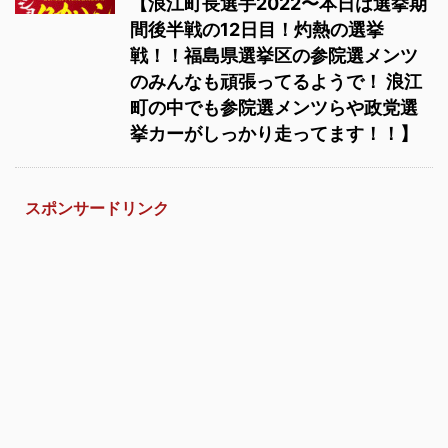
【浪江町長選手2022〜本日は選挙期
間後半戦の12日目！灼熱の選挙
戦！！福島県選挙区の参院選メンツ
のみんなも頑張ってるようで！ 浪江
町の中でも参院選メンツらや政党選
挙カーがしっかり走ってます！！】
スポンサードリンク