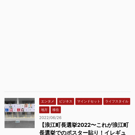
エンタメ
ビジネス
マインドセット
ライフスタイル
地方
移住
2022/06/26
【浪江町長選挙2022〜これが浪江町
長選挙でのポスター貼り！イレギュ