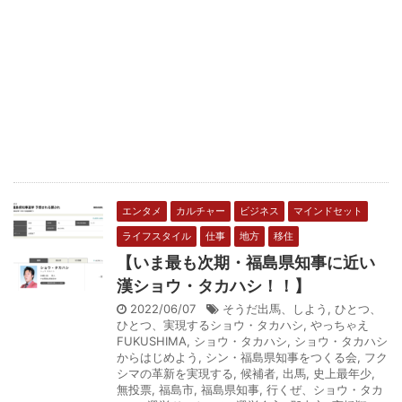
エンタメ
カルチャー
ビジネス
マインドセット
ライフスタイル
仕事
地方
移住
【いま最も次期・福島県知事に近い
漢ショウ・タカハシ！！】
2022/06/07
そうだ出馬、しよう
,
ひとつ、
ひとつ、実現するショウ・タカハシ
,
やっちゃえ
FUKUSHIMA
,
ショウ・タカハシ
,
ショウ・タカハシ
からはじめよう
,
シン・福島県知事をつくる会
,
フク
シマの革新を実現する
,
候補者
,
出馬
,
史上最年少
,
無投票
,
福島市
,
福島県知事
,
行くぜ、ショウ・タカ