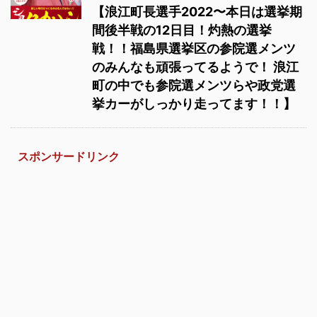
【浪江町長選手2022〜本日は選挙期
間後半戦の12日目！灼熱の選挙
戦！！福島県選挙区の参院選メンツ
のみんなも頑張ってるようで！ 浪江
町の中でも参院選メンツらや政党選
挙カーがしっかり走ってます！！】
スポンサードリンク