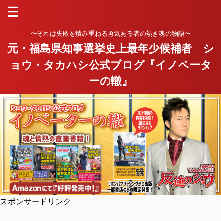
〜それは失敗を積み重ねる勇気ある者の熱き魂の物語〜
元・福島県知事選挙史上最年少候補者 シ
ョウ・タカハシ公式ブログ『イノベータ
ーの轍』
スポンサードリンク