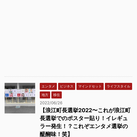
エンタメ
ビジネス
マインドセット
ライフスタイル
地方
移住
2022/06/26
【浪江町長選挙2022〜これが浪江町
長選挙でのポスター貼り！イレギュ
ラー発生！？これぞエンタメ選挙の
醍醐味！笑】