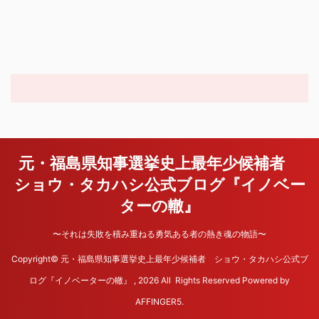
元・福島県知事選挙史上最年少候補者
ショウ・タカハシ公式ブログ『イノベー
ターの轍』
〜それは失敗を積み重ねる勇気ある者の熱き魂の物語〜
Copyright© 元・福島県知事選挙史上最年少候補者 ショウ・タカハシ公式ブ
ログ『イノベーターの轍』 , 2026 All Rights Reserved Powered by
AFFINGER5
.