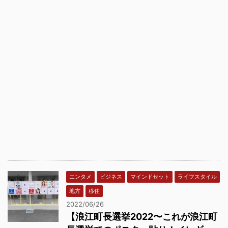
エンタメ
ビジネス
マインドセット
ライフスタイル
地方
移住
2022/06/26
【浪江町長選挙2022〜これが浪江町