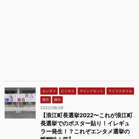
エンタメ
ビジネス
マインドセット
ライフスタイル
地方
移住
2022/06/26
【浪江町長選挙2022〜これが浪江町
長選挙でのポスター貼り！イレギュ
ラー発生！？これぞエンタメ選挙の