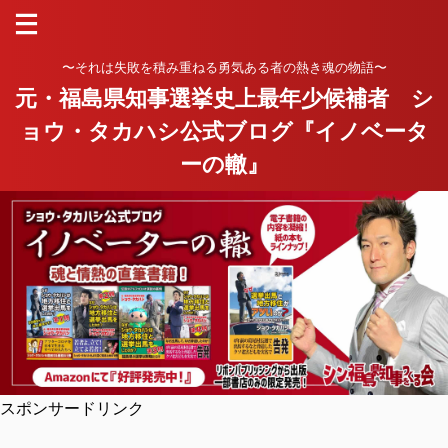
〜それは失敗を積み重ねる勇気ある者の熱き魂の物語〜
元・福島県知事選挙史上最年少候補者 シ
ョウ・タカハシ公式ブログ『イノベータ
ーの轍』
スポンサードリンク