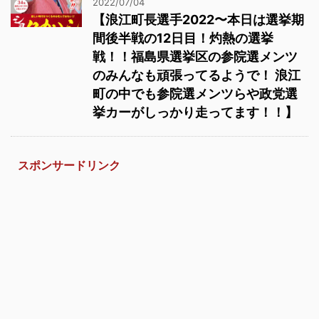
2022/07/04
【浪江町長選手2022〜本日は選挙期
間後半戦の12日目！灼熱の選挙
戦！！福島県選挙区の参院選メンツ
のみんなも頑張ってるようで！ 浪江
町の中でも参院選メンツらや政党選
挙カーがしっかり走ってます！！】
スポンサードリンク