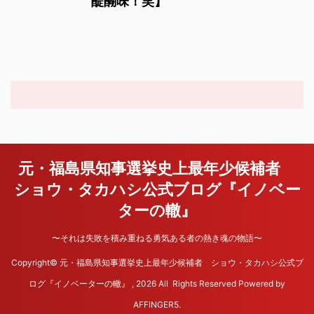
醍醐味！笑】
元・福島県知事選挙史上最年少候補者
ショウ・タカハシ公式ブログ『イノベー
ターの轍』
〜それは失敗を積み重ねる勇気ある者の熱き魂の物語〜
Copyright© 元・福島県知事選挙史上最年少候補者 ショウ・タカハシ公式ブ
ログ『イノベーターの轍』 , 2026 All Rights Reserved Powered by
AFFINGER5
.