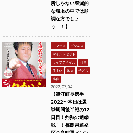
所しかない壊滅的
な環境の中では順
調な方でしょ
う！！】
エンタメ
ビジネス
マインドセット
ライフスタイル
仕事
住まい
地方
子ども
移住
2022/07/04
【浪江町長選手
2022〜本日は選
挙期間後半戦の12
日目！灼熱の選挙
戦！！福島県選挙
区の参院選メンツ