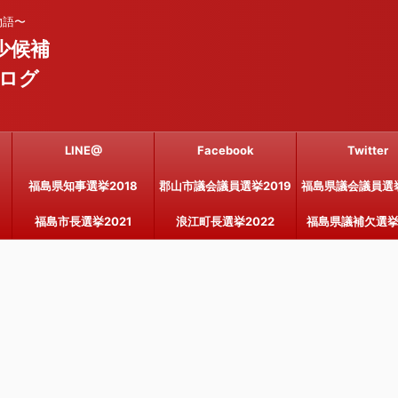
物語〜
少候補
ログ
LINE@
Facebook
Twitter
福島県知事選挙2018
郡山市議会議員選挙2019
福島県議会議員選挙
福島市長選挙2021
浪江町長選挙2022
福島県議補欠選挙2