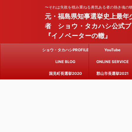
〜それは失敗を積み重ねる勇気ある者の熱き魂の
元・福島県知事選挙史上最年
者 ショウ・タカハシ公式ブ
『イノベーターの轍』
ショウ・タカハシPROFILE
YouTube
LINE BLOG
ONLINE SERVICE
国見町長選挙2020
郡山市長選挙2021