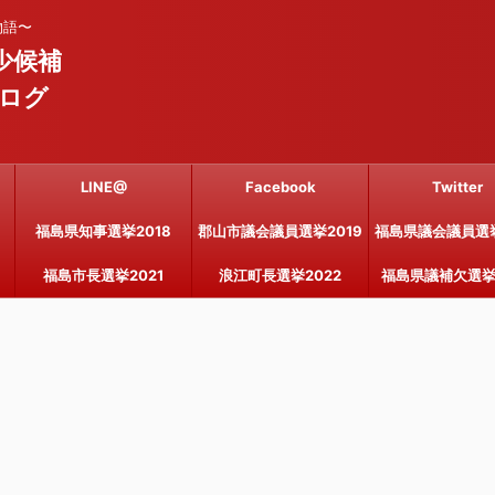
物語〜
少候補
ログ
LINE@
Facebook
Twitter
福島県知事選挙2018
郡山市議会議員選挙2019
福島県議会議員選挙
福島市長選挙2021
浪江町長選挙2022
福島県議補欠選挙2