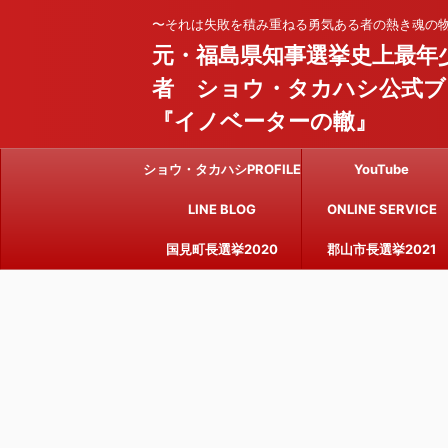
〜それは失敗を積み重ねる勇気ある者の熱き魂の
元・福島県知事選挙史上最年
者 ショウ・タカハシ公式ブ
『イノベーターの轍』
ショウ・タカハシPROFILE
YouTube
LINE BLOG
ONLINE SERVICE
国見町長選挙2020
郡山市長選挙2021