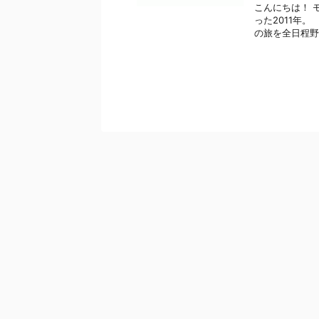
こんにちは！ 
った2011年
の旅を全日程野宿