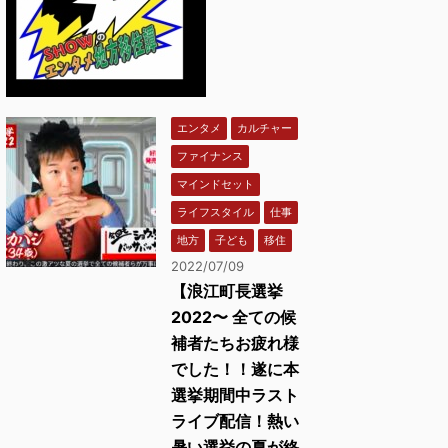
エンタメ
カルチャー
ファイナンス
マインドセット
ライフスタイル
仕事
地方
子ども
移住
2022/07/09
【浪江町長選挙
2022〜 全ての候
補者たちお疲れ様
でした！！遂に本
選挙期間中ラスト
ライブ配信！熱い
暑い選挙の夏が終