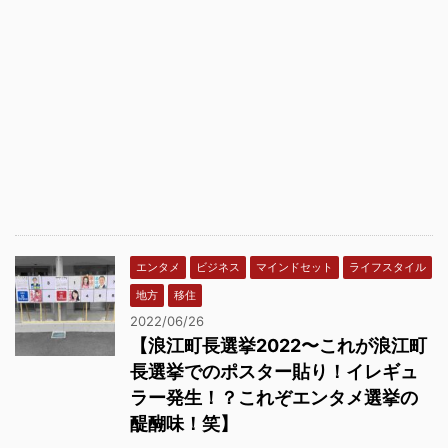
エンタメ
ビジネス
マインドセット
ライフスタイル
地方
移住
2022/06/26
【浪江町長選挙2022〜これが浪江町
長選挙でのポスター貼り！イレギュ
ラー発生！？これぞエンタメ選挙の
醍醐味！笑】