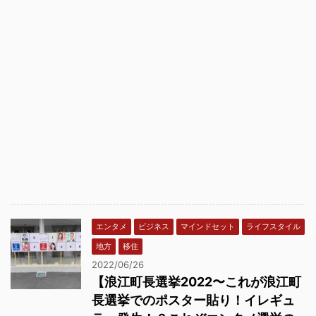
エンタメ
ビジネス
マインドセット
ライフスタイル
地方
移住
2022/06/26
【浪江町長選挙2022〜これが浪江町
長選挙でのポスター貼り！イレギュ