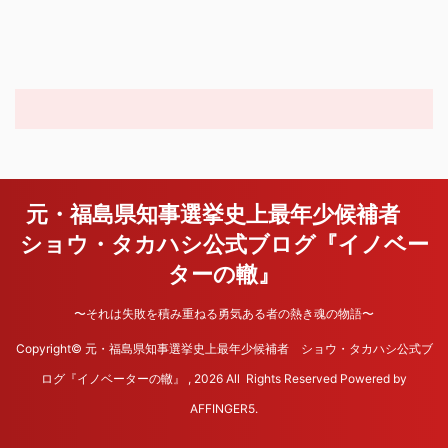
元・福島県知事選挙史上最年少候補者
ショウ・タカハシ公式ブログ『イノベー
ターの轍』
〜それは失敗を積み重ねる勇気ある者の熱き魂の物語〜
Copyright© 元・福島県知事選挙史上最年少候補者 ショウ・タカハシ公式ブ
ログ『イノベーターの轍』 , 2026 All Rights Reserved Powered by
AFFINGER5
.