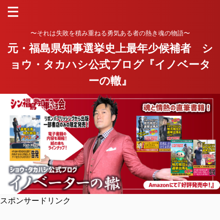
〜それは失敗を積み重ねる勇気ある者の熱き魂の物語〜
元・福島県知事選挙史上最年少候補者 シ
ョウ・タカハシ公式ブログ『イノベータ
ーの轍』
スポンサードリンク