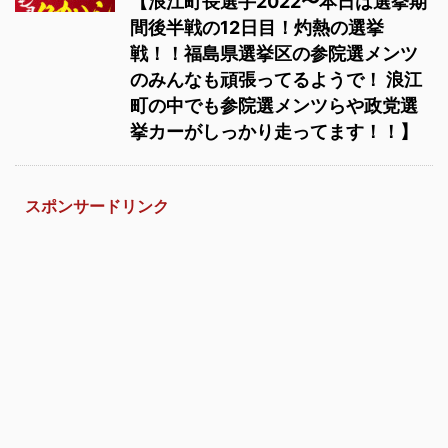
【浪江町長選手2022〜本日は選挙期
間後半戦の12日目！灼熱の選挙
戦！！福島県選挙区の参院選メンツ
のみんなも頑張ってるようで！ 浪江
町の中でも参院選メンツらや政党選
挙カーがしっかり走ってます！！】
スポンサードリンク