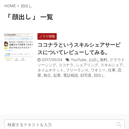
HOME
>
顔出し
「 顔出し 」 一覧
ノマド情報
ココナラというスキルシェアサービ
スについてレビューしてみる。
2017/05/04
YouTube
,
お試し無料
,
クラウド
ソーシング
,
ココナラ
,
シェアリング
,
スキルシェア
,
タイムチケット
,
フリーランス
,
ワオミー
,
仕事
,
恋
愛
,
独立
,
起業
,
電話相談
,
顔写真
,
顔出し