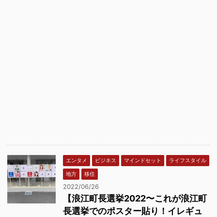
エンタメ
ビジネス
マインドセット
ライフスタイル
地方
移住
2022/06/26
【浪江町長選挙2022〜これが浪江町
長選挙でのポスター貼り！イレギュ