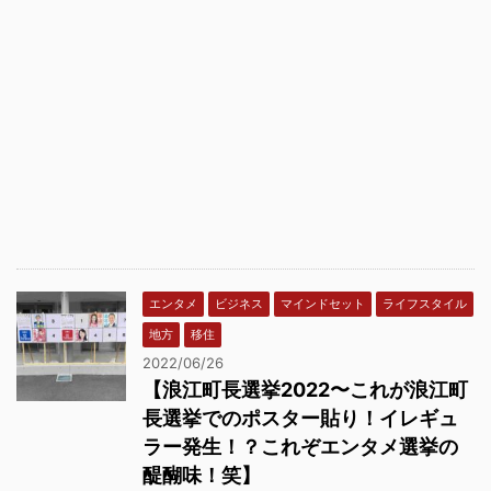
エンタメ
ビジネス
マインドセット
ライフスタイル
地方
移住
2022/06/26
【浪江町長選挙2022〜これが浪江町
長選挙でのポスター貼り！イレギュ
ラー発生！？これぞエンタメ選挙の
醍醐味！笑】