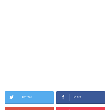
Twitter
Share