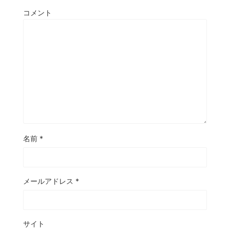
コメント
名前
*
メールアドレス
*
サイト