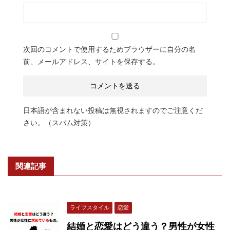
次回のコメントで使用するためブラウザーに自分の名
前、メールアドレス、サイトを保存する。
日本語が含まれない投稿は無視されますのでご注意くだ
さい。（スパム対策）
関連記事
ライフスタイル
恋愛
結婚と恋愛はどう違う？男性が女性