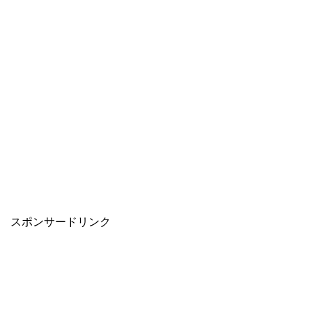
スポンサードリンク