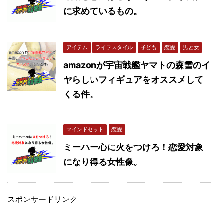
に求めているもの。
アイテム
ライフスタイル
子ども
恋愛
男と女
amazonが宇宙戦艦ヤマトの森雪のイ
ヤらしいフィギュアをオススメして
くる件。
マインドセット
恋愛
ミーハー心に火をつけろ！恋愛対象
になり得る女性像。
スポンサードリンク