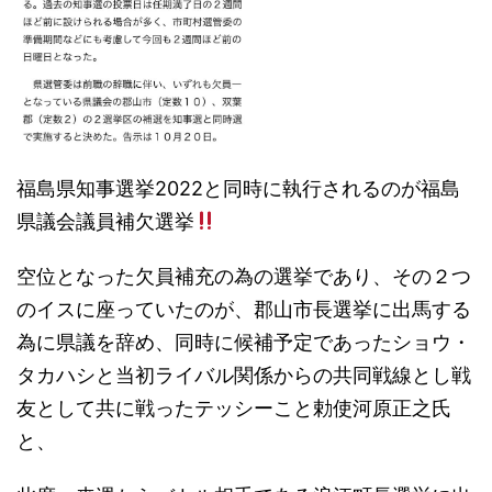
福島県知事選挙2022と同時に執行されるのが福島
県議会議員補欠選挙
空位となった欠員補充の為の選挙であり、その２つ
のイスに座っていたのが、郡山市長選挙に出馬する
為に県議を辞め、同時に候補予定であったショウ・
タカハシと当初ライバル関係からの共同戦線とし戦
友として共に戦ったテッシーこと勅使河原正之氏
と、