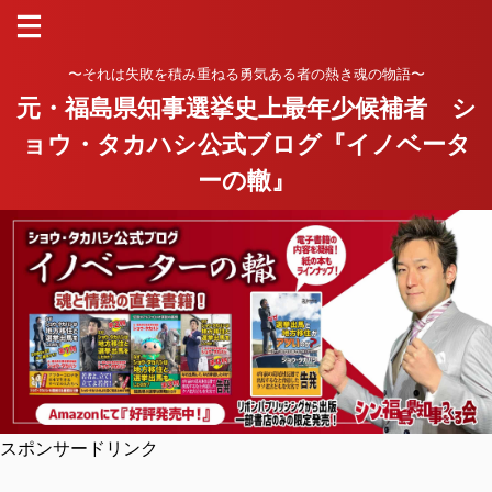
〜それは失敗を積み重ねる勇気ある者の熱き魂の物語〜
元・福島県知事選挙史上最年少候補者 シ
ョウ・タカハシ公式ブログ『イノベータ
ーの轍』
スポンサードリンク