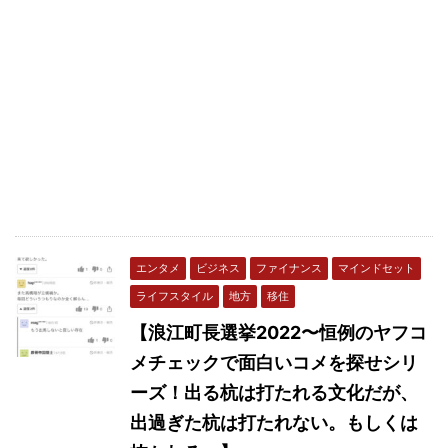
エンタメ
ビジネス
ファイナンス
マインドセット
ライフスタイル
地方
移住
【浪江町長選挙2022〜恒例のヤフコ
メチェックで面白いコメを探せシリ
ーズ！出る杭は打たれる文化だが、
出過ぎた杭は打たれない。もしくは