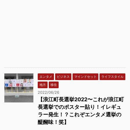
エンタメ
ビジネス
マインドセット
ライフスタイル
地方
移住
2022/06/26
【浪江町長選挙2022〜これが浪江町
長選挙でのポスター貼り！イレギュ
ラー発生！？これぞエンタメ選挙の
醍醐味！笑】