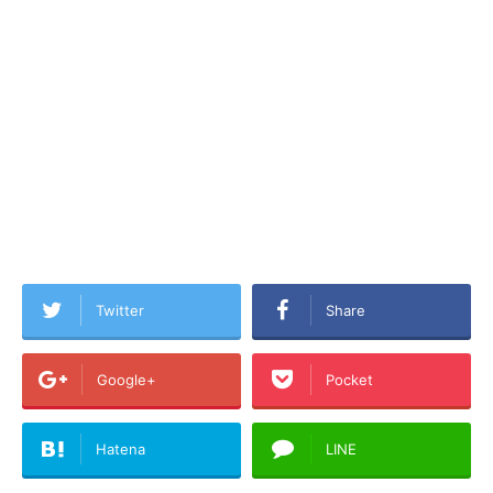
Twitter
Share
Google+
Pocket
Hatena
LINE