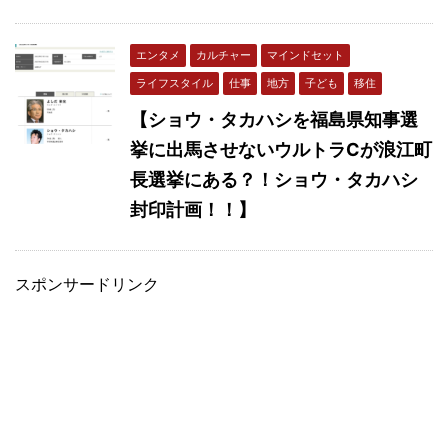
エンタメ
カルチャー
マインドセット
ライフスタイル
仕事
地方
子ども
移住
【ショウ・タカハシを福島県知事選
挙に出馬させないウルトラCが浪江町
長選挙にある？！ショウ・タカハシ
封印計画！！】
スポンサードリンク