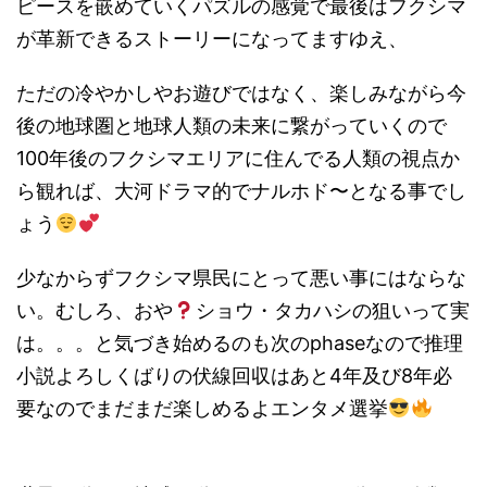
ピースを嵌めていくパズルの感覚で最後はフクシマ
が革新できるストーリーになってますゆえ、
ただの冷やかしやお遊びではなく、楽しみながら今
後の地球圏と地球人類の未来に繋がっていくので
100年後のフクシマエリアに住んでる人類の視点か
ら観れば、大河ドラマ的でナルホド〜となる事でし
ょう
少なからずフクシマ県民にとって悪い事にはならな
い。むしろ、おや
ショウ・タカハシの狙いって実
は。。。と気づき始めるのも次のphaseなので推理
小説よろしくばりの伏線回収はあと4年及び8年必
要なのでまだまだ楽しめるよエンタメ選挙