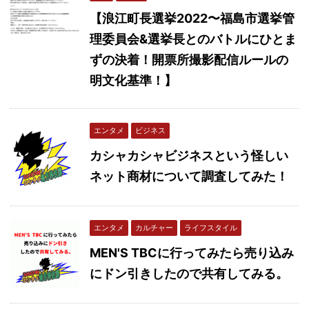
【浪江町長選挙2022〜福島市選挙管
理委員会&選挙長とのバトルにひとま
ずの決着！開票所撮影配信ルールの
明文化基準！】
エンタメ
ビジネス
カシャカシャビジネスという怪しい
ネット商材について調査してみた！
エンタメ
カルチャー
ライフスタイル
MEN'S TBCに行ってみたら売り込み
にドン引きしたので共有してみる。