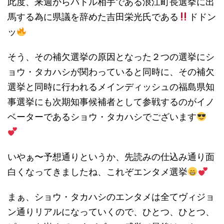
此度、来週からバトル相手である浪江町長選挙に出
馬する為に県議を辞めた吉田栄光氏である
ドドン
ッ
そう、その補欠選挙の原因となった２つの選挙にシ
ョウ・タカハシが関わっていると同時に、その補欠
選挙と同時に行われるメインディッシュの福島県知
事選挙にも次期知事候補者として参戦するのがイノ
ベーターであるショウ・タカハシでございます
いやぁ〜予想通りというか、先読みの仕込み通り面
白くなってきましたね、これぞエンタメ選挙
まぁ、ショウ・タカハシのエンタメは全てヴィジョ
ン通りリアルになっていくので、ひとつ、ひとつ、