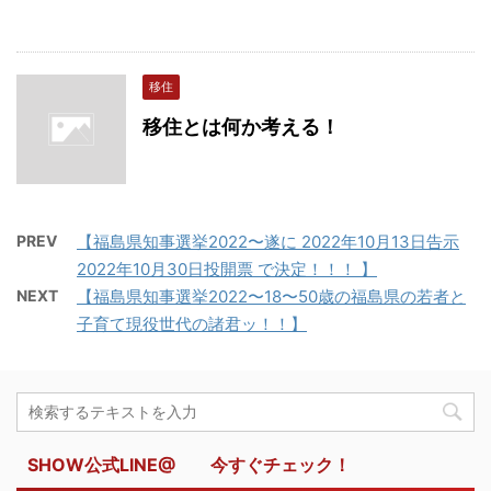
移住
移住とは何か考える！
PREV
【福島県知事選挙2022〜遂に 2022年10月13日告示
2022年10月30日投開票 で決定！！！ 】
NEXT
【福島県知事選挙2022〜18〜50歳の福島県の若者と
子育て現役世代の諸君ッ！！】
SHOW公式LINE@ 今すぐチェック！