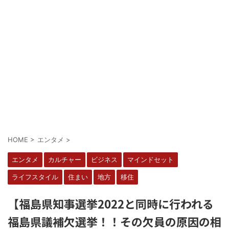
HOME
>
エンタメ
>
エンタメ
カルチャー
ビジネス
マインドセット
ライフスタイル
住まい
地方
移住
【福島県知事選挙2022と同時に行われる
福島県議補欠選挙！！その欠員の原因の相