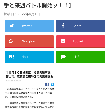
手と来週バトル開始ッ！！】
投稿日：
2022年6月16日
Twitter
Share
Google+
Pocket
Hatena
LINE