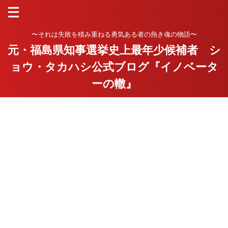
〜それは失敗を積み重ねる勇気ある者の熱き魂の物語〜
元・福島県知事選挙史上最年少候補者 シ
ョウ・タカハシ公式ブログ『イノベータ
ーの轍』