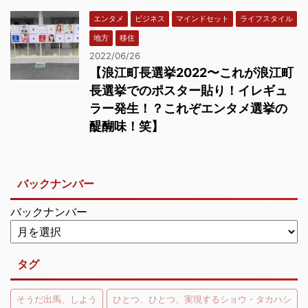
エンタメ
ビジネス
マインドセット
ライフスタイル
地方
移住
2022/06/26
【浪江町長選挙2022〜これが浪江町
長選挙でのポスター貼り！イレギュ
ラー発生！？これぞエンタメ選挙の
醍醐味！笑】
バックナンバー
バックナンバー
タグ
そうだ出馬、しよう
ひとつ、ひとつ、実現するショウ・タカハシ