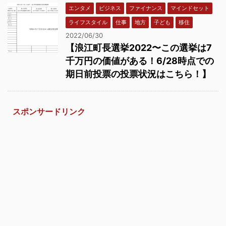
エンタメ
ビジネス
ファイナンス
マインドセット
ライフスタイル
仕事
地方
子ども
移住
2022/06/30
【浪江町長選挙2022〜この選挙は7
千万円の価値がある！6/28時点での
期日前投票の投票状況はこちら！】
スポンサードリンク