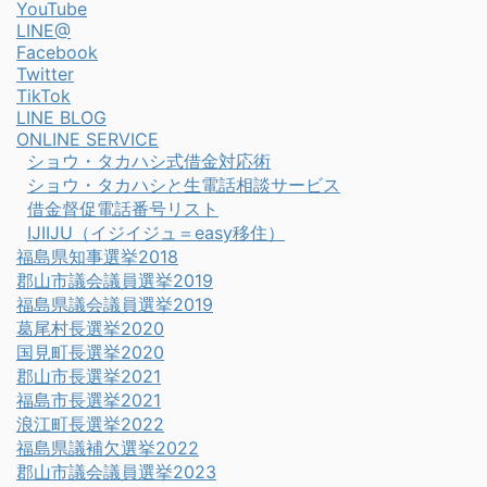
YouTube
LINE@
Facebook
Twitter
TikTok
LINE BLOG
ONLINE SERVICE
ショウ・タカハシ式借金対応術
ショウ・タカハシと生電話相談サービス
借金督促電話番号リスト
IJIIJU（イジイジュ＝easy移住）
福島県知事選挙2018
郡山市議会議員選挙2019
福島県議会議員選挙2019
葛尾村長選挙2020
国見町長選挙2020
郡山市長選挙2021
福島市長選挙2021
浪江町長選挙2022
福島県議補欠選挙2022
郡山市議会議員選挙2023