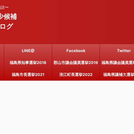
物語〜
少候補
ログ
LINE@
Facebook
Twitter
福島県知事選挙2018
郡山市議会議員選挙2019
福島県議会議員選挙
福島市長選挙2021
浪江町長選挙2022
福島県議補欠選挙2