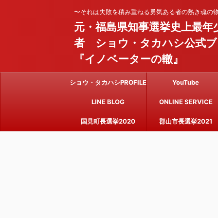
〜それは失敗を積み重ねる勇気ある者の熱き魂の
元・福島県知事選挙史上最年
者 ショウ・タカハシ公式ブ
『イノベーターの轍』
ショウ・タカハシPROFILE
YouTube
LINE BLOG
ONLINE SERVICE
国見町長選挙2020
郡山市長選挙2021