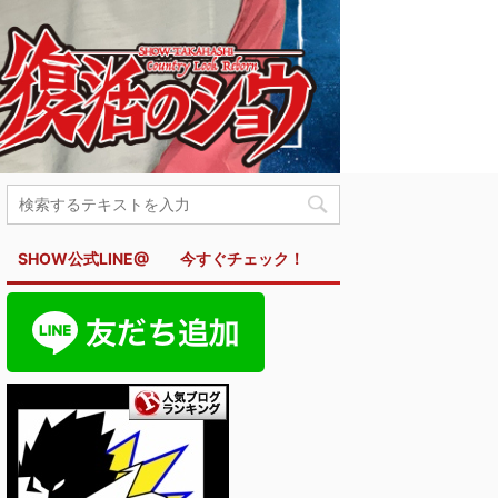
SHOW公式LINE@ 今すぐチェック！