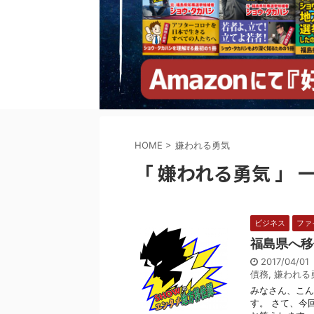
HOME
>
嫌われる勇気
「 嫌われる勇気 」 
ビジネス
ファ
福島県へ移
2017/04/0
債務
,
嫌われる
みなさん、こん
す。 さて、今