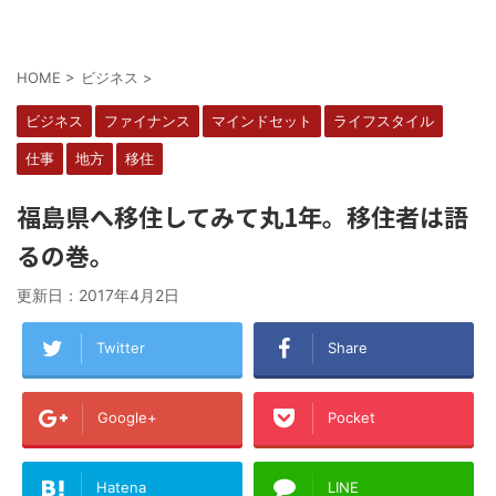
HOME
>
ビジネス
>
ビジネス
ファイナンス
マインドセット
ライフスタイル
仕事
地方
移住
福島県へ移住してみて丸1年。移住者は語
るの巻。
更新日：
2017年4月2日
Twitter
Share
Google+
Pocket
Hatena
LINE