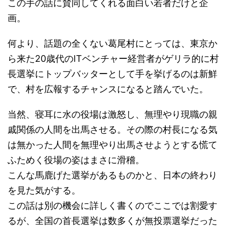
この手の話に賛同してくれる面白い若者だけと企
画。
何より、話題の全くない葛尾村にとっては、東京か
ら来た20歳代のITベンチャー経営者がゲリラ的に村
長選挙にトップバッターとして手を挙げるのは新鮮
で、村を広報するチャンスになると踏んでいた。
当然、寝耳に水の役場は激怒し、無理やり現職の親
戚関係の人間を出馬させる。その際の村長になる気
は無かった人間を無理やり出馬させようとする慌て
ふためく役場の姿はまさに滑稽。
こんな馬鹿げた選挙があるものかと、日本の終わり
を見た気がする。
この話は別の機会に詳しく書くのでここでは割愛す
るが、全国の首長選挙は数多くが無投票選挙だった