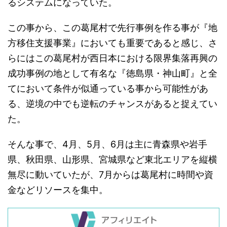
るシステムになっていた。
この事から、この葛尾村で先行事例を作る事が『地
方移住支援事業』においても重要であると感じ、さ
らにはこの葛尾村が西日本における限界集落再興の
成功事例の地として有名な『徳島県・神山町』と全
てにおいて条件が似通っている事から可能性があ
る、逆境の中でも逆転のチャンスがあると捉えてい
た。
そんな事で、4月、5月、6月は主に青森県や岩手
県、秋田県、山形県、宮城県など東北エリアを縦横
無尽に動いていたが、7月からは葛尾村に時間や資
金などリソースを集中。