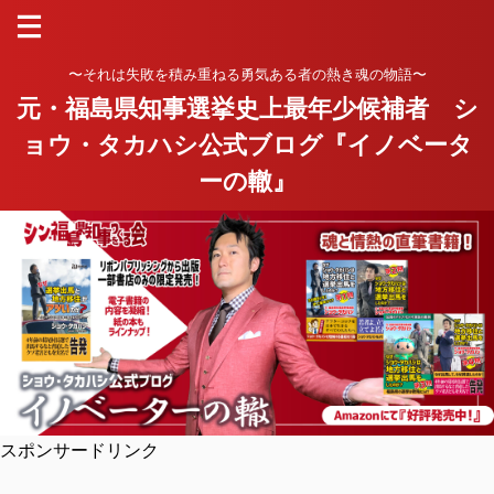
〜それは失敗を積み重ねる勇気ある者の熱き魂の物語〜
元・福島県知事選挙史上最年少候補者 シ
ョウ・タカハシ公式ブログ『イノベータ
ーの轍』
スポンサードリンク