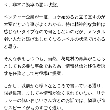
り、非常に効率の悪い状態。
ベンチャー企業が一度、コケ始めると立て直すのが
大変だという事がよくわかる。特に精神的な負担は
感じないタイプなので何ともないのだが、メンタル
弱い人だと逃げ出したくなるレベルの状況ではある
と思う。
そんな事をしつつも、当然、葛尾村の再興がこちら
としても必要な事象である為、情報発信と移住者誘
致を任務として村役場に提案。
しかし、以前から様々なところで書いている通り、
限界集落。ましてや情報が全く取れていない、リテ
ラシーの低いおじいさん方とのお話では、物事が進
むスピードがものすごく遅い。