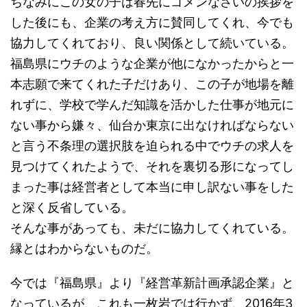
ちなみにこの女の子は春先にゴメンなさいの挨拶を
した後にも、企業の考え方に賛同してくれ、今でも
協力してくれており、良い関係として続いている。
福島県にウチのような企業が他になかったからと一
本志願で来てくれた子だけあり、この子が地場を離
れずに、学校で学んだ知識を活かした仕事が地元に
ない事から嫌々、仙台か東京に出なければならない
と言う不条理の選択肢を迫られる中でウチの求人を
見つけてくれたようで、それを裏切る形になってし
まった事は経営者として本当に申し訳ない事をした
と深く反省している。
そんな事があっても、未だに協力してくれている。
縁とはわからないものだ。
今では『福島県』より『経営革新計画承認企業』と
なっているが、これも一枚岩では行かず、2016年3