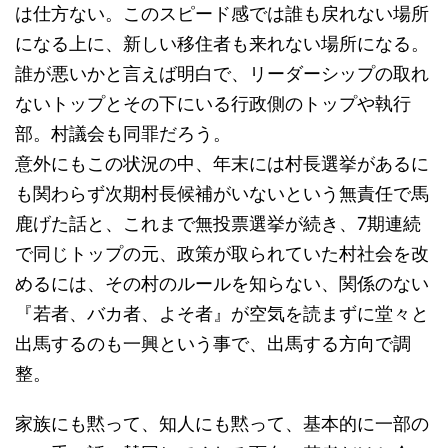
は仕方ない。このスピード感では誰も戻れない場所
になる上に、新しい移住者も来れない場所になる。
誰が悪いかと言えば明白で、リーダーシップの取れ
ないトップとその下にいる行政側のトップや執行
部。村議会も同罪だろう。
意外にもこの状況の中、年末には村長選挙があるに
も関わらず次期村長候補がいないという無責任で馬
鹿げた話と、これまで無投票選挙が続き、7期連続
で同じトップの元、政策が取られていた村社会を改
めるには、その村のルールを知らない、関係のない
『若者、バカ者、よそ者』が空気を読まずに堂々と
出馬するのも一興という事で、出馬する方向で調
整。
家族にも黙って、知人にも黙って、基本的に一部の