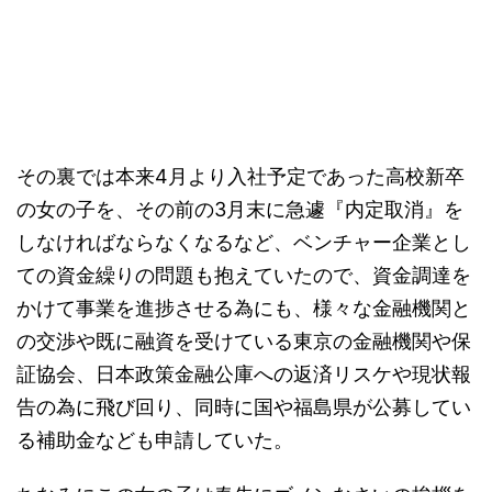
その裏では本来4月より入社予定であった高校新卒
の女の子を、その前の3月末に急遽『内定取消』を
しなければならなくなるなど、ベンチャー企業とし
ての資金繰りの問題も抱えていたので、資金調達を
かけて事業を進捗させる為にも、様々な金融機関と
の交渉や既に融資を受けている東京の金融機関や保
証協会、日本政策金融公庫への返済リスケや現状報
告の為に飛び回り、同時に国や福島県が公募してい
る補助金なども申請していた。