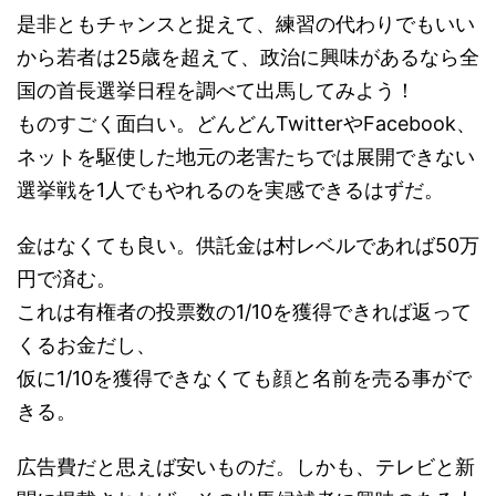
是非ともチャンスと捉えて、練習の代わりでもいい
から若者は25歳を超えて、政治に興味があるなら全
国の首長選挙日程を調べて出馬してみよう！
ものすごく面白い。どんどんTwitterやFacebook、
ネットを駆使した地元の老害たちでは展開できない
選挙戦を1人でもやれるのを実感できるはずだ。
金はなくても良い。供託金は村レベルであれば50万
円で済む。
これは有権者の投票数の1/10を獲得できれば返って
くるお金だし、
仮に1/10を獲得できなくても顔と名前を売る事がで
きる。
広告費だと思えば安いものだ。しかも、テレビと新