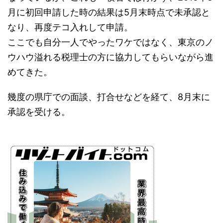
月に初回申請した時の結果は5月末時点で未承認と
なり、再度テコ入れして申請。
ここでも自分一人でやったワケではなく、東京のノ
ウハウ溢れる税理士の方に協力してもらいながら進
めてきた。
幾度の県庁での面談、打合せなどを経て、8月末に
承認を受ける。