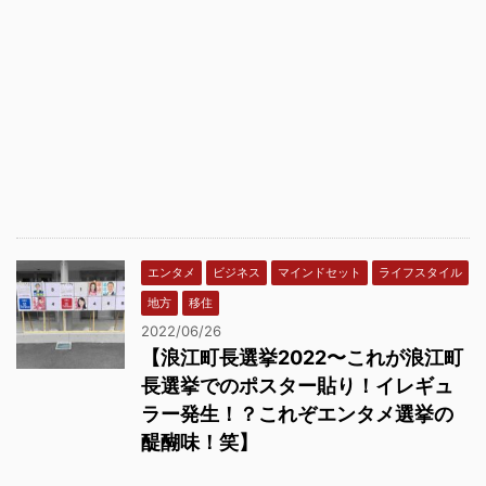
エンタメ
ビジネス
マインドセット
ライフスタイル
地方
移住
2022/06/26
【浪江町長選挙2022〜これが浪江町
長選挙でのポスター貼り！イレギュ
ラー発生！？これぞエンタメ選挙の
醍醐味！笑】