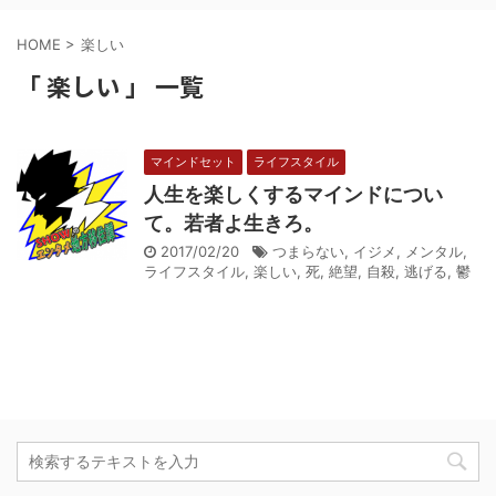
HOME
>
楽しい
「 楽しい 」 一覧
マインドセット
ライフスタイル
人生を楽しくするマインドについ
て。若者よ生きろ。
2017/02/20
つまらない
,
イジメ
,
メンタル
,
ライフスタイル
,
楽しい
,
死
,
絶望
,
自殺
,
逃げる
,
鬱