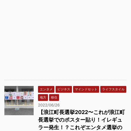
エンタメ
ビジネス
マインドセット
ライフスタイル
地方
移住
2022/06/26
【浪江町長選挙2022〜これが浪江町
長選挙でのポスター貼り！イレギュ
ラー発生！？これぞエンタメ選挙の