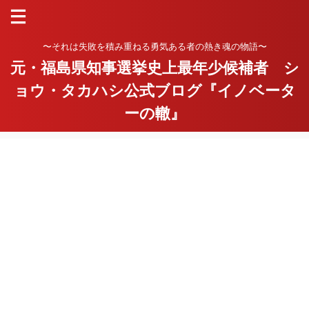
〜それは失敗を積み重ねる勇気ある者の熱き魂の物語〜
元・福島県知事選挙史上最年少候補者 シ
ョウ・タカハシ公式ブログ『イノベータ
ーの轍』