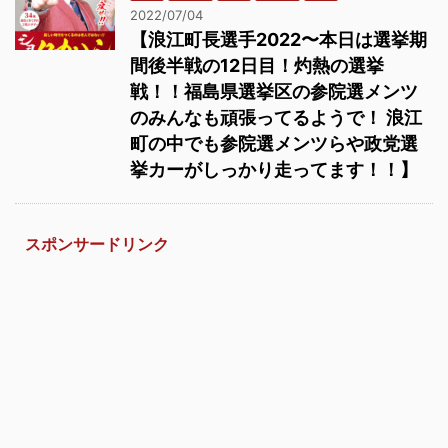
2022/07/04
【浪江町長選手2022〜本日は選挙期
間後半戦の12日目！灼熱の選挙
戦！！福島県選挙区の参院選メンツ
のみんなも頑張ってるようで！ 浪江
町の中でも参院選メンツらや政党選
挙カーがしっかり走ってます！！】
スポンサードリンク