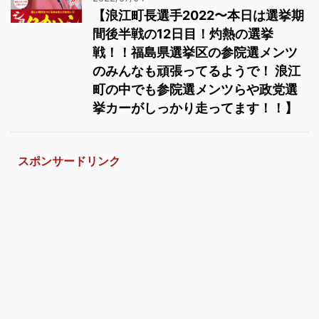
【浪江町長選手2022〜本日は選挙期
間後半戦の12日目！灼熱の選挙
戦！！福島県選挙区の参院選メンツ
のみんなも頑張ってるようで！ 浪江
町の中でも参院選メンツらや政党選
挙カーがしっかり走ってます！！】
スポンサードリンク