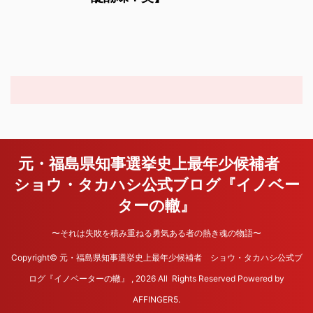
元・福島県知事選挙史上最年少候補者
ショウ・タカハシ公式ブログ『イノベー
ターの轍』
〜それは失敗を積み重ねる勇気ある者の熱き魂の物語〜
Copyright© 元・福島県知事選挙史上最年少候補者 ショウ・タカハシ公式ブ
ログ『イノベーターの轍』 , 2026 All Rights Reserved Powered by
AFFINGER5
.