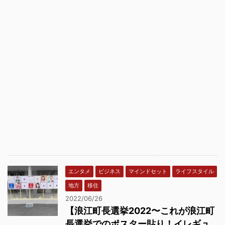
エンタメ
ビジネス
マインドセット
ライフスタイル
地方
移住
2022/06/26
【浪江町長選挙2022〜これが浪江町
長選挙でのポスター貼り！イレギュ