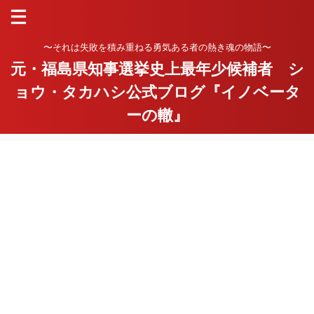
〜それは失敗を積み重ねる勇気ある者の熱き魂の物語〜
元・福島県知事選挙史上最年少候補者 シ
ョウ・タカハシ公式ブログ『イノベータ
ーの轍』