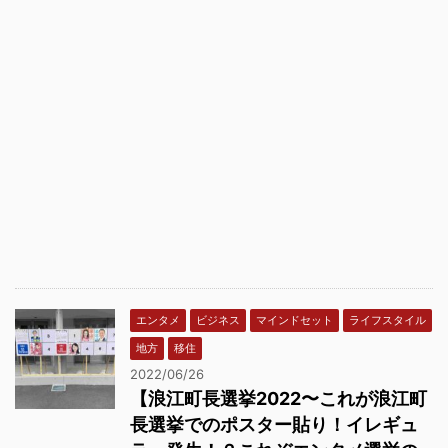
エンタメ
ビジネス
マインドセット
ライフスタイル
地方
移住
2022/06/26
【浪江町長選挙2022〜これが浪江町
長選挙でのポスター貼り！イレギュ