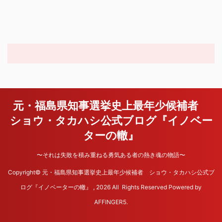
元・福島県知事選挙史上最年少候補者
ショウ・タカハシ公式ブログ『イノベー
ターの轍』
〜それは失敗を積み重ねる勇気ある者の熱き魂の物語〜
Copyright© 元・福島県知事選挙史上最年少候補者 ショウ・タカハシ公式ブ
ログ『イノベーターの轍』 , 2026 All Rights Reserved Powered by
AFFINGER5
.