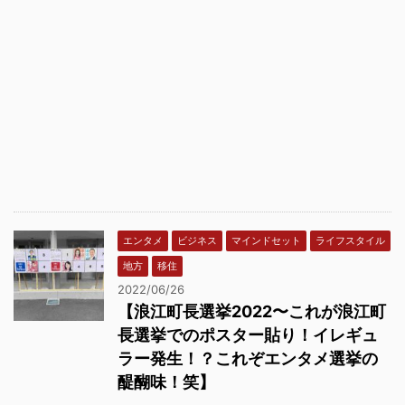
エンタメ
ビジネス
マインドセット
ライフスタイル
地方
移住
2022/06/26
【浪江町長選挙2022〜これが浪江町
長選挙でのポスター貼り！イレギュ
ラー発生！？これぞエンタメ選挙の
醍醐味！笑】