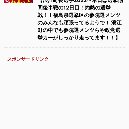
【浪江町長選手2022〜本日は選挙期
間後半戦の12日目！灼熱の選挙
戦！！福島県選挙区の参院選メンツ
のみんなも頑張ってるようで！ 浪江
町の中でも参院選メンツらや政党選
挙カーがしっかり走ってます！！】
スポンサードリンク