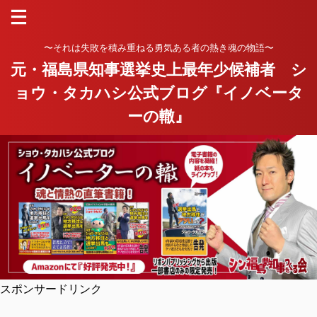
〜それは失敗を積み重ねる勇気ある者の熱き魂の物語〜
元・福島県知事選挙史上最年少候補者 シ
ョウ・タカハシ公式ブログ『イノベータ
ーの轍』
スポンサードリンク