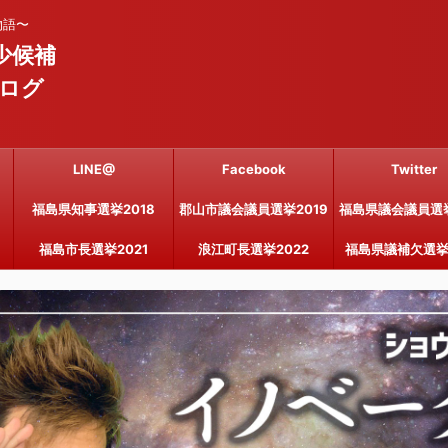
物語〜
少候補
ログ
LINE@
Facebook
Twitter
福島県知事選挙2018
郡山市議会議員選挙2019
福島県議会議員選挙
福島市長選挙2021
浪江町長選挙2022
福島県議補欠選挙2