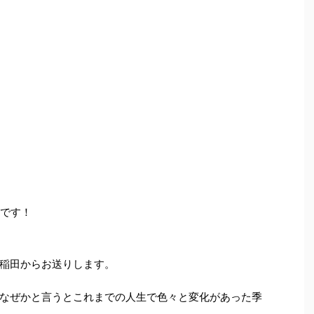
Wです！
稲田からお送りします。
なぜかと言うとこれまでの人生で色々と変化があった季