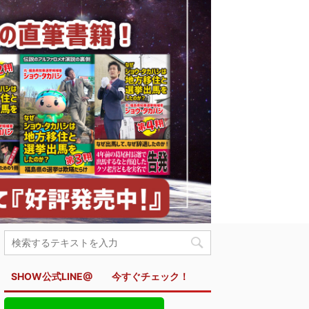
SHOW公式LINE@ 今すぐチェック！