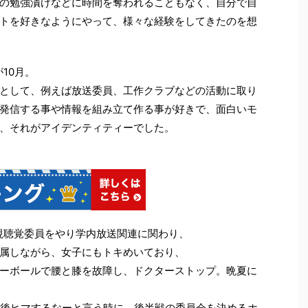
の勉強漬けなどに時間を奪われることもなく、自分で自
トを好きなようにやって、様々な経験をしてきたのを想
10月。
として、例えば放送委員、工作クラブなどの活動に取り
発信する事や情報を組み立て作る事が好きで、面白いモ
、それがアイデンティティーでした。
り視聴覚委員をやり学内放送関連に関わり、
属しながら、女子にもトキめいており、
ーボールで腰と膝を故障し、ドクターストップ。晩夏に
課後ヒマするなーと言う時に、後半戦の委員会を決めるホ