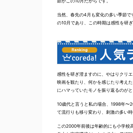
節がこの10月だからです。
当然、春先の4月も変化の多い季節で
の10月であり、この時期は感性を研
感性を研ぎ澄ますのに、やはりクリエ
映画を観たり、何かを感じたり考えた
にハマっていたモノを振り返るのがと
10歳代と言うと私の場合、1998年
て流行りも移り変わり、刺激の多い時
この2000年前後は年齢的にも小学