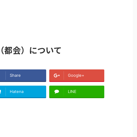
（都会）について
Share
Google+
Hatena
LINE