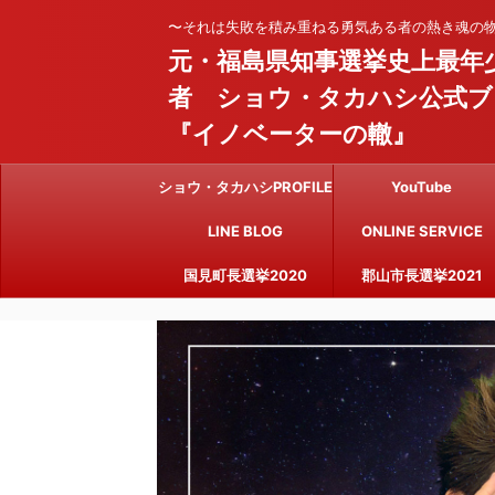
〜それは失敗を積み重ねる勇気ある者の熱き魂の
元・福島県知事選挙史上最年
者 ショウ・タカハシ公式ブ
『イノベーターの轍』
ショウ・タカハシPROFILE
YouTube
LINE BLOG
ONLINE SERVICE
国見町長選挙2020
郡山市長選挙2021