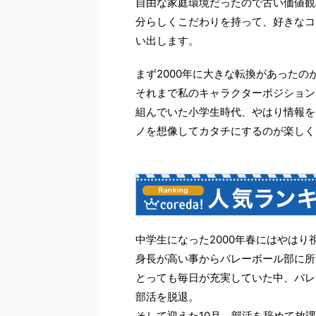
自由な家庭環境だったので古い価値観
分らしくこだわりを持って、好きなコ
い出します。
まず2000年に大きな転換があったのが
それまで私のキャラクターポジション
組んでいた小学生時代、やはり情報を
ノを想像してカタチにするのが楽しく
中学生になった2000年春にはやは
身長が高い事からバレーボール部に所
とっても毎日が充実していた中、バレ
部活を脱退。
そして迎えた10月、部活を辞めて放