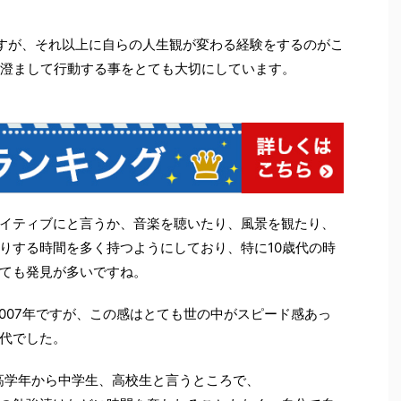
すが、それ以上に自らの人生観が変わる経験をするのがこ
ぎ澄まして行動する事をとても大切にしています。
イティブにと言うか、音楽を聴いたり、風景を観たり、
りする時間を多く持つようにしており、特に10歳代の時
ても発見が多いですね。
〜2007年ですが、この感はとても世の中がスピード感あっ
代でした。
校高学年から中学生、高校生と言うところで、