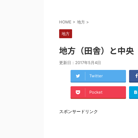
HOME
>
地方
>
地方
地方（田舎）と中央
更新日：
2017年5月4日
Twitter
Pocket
スポンサードリンク